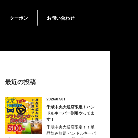
クーポン
お問い合わせ
最近の投稿
2026/07/01
千歳中央大通店限定！ハン
ドルキーパー割引やってま
す！
千歳中央大通店限定！！単
品飲み放題 ハンドルキーパ