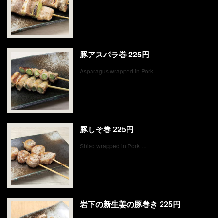
豚アスパラ巻 225円
Asparagus wrapped in Pork …
豚しそ巻 225円
Shiso wrapped in Pork …
岩下の新生姜の豚巻き 225円