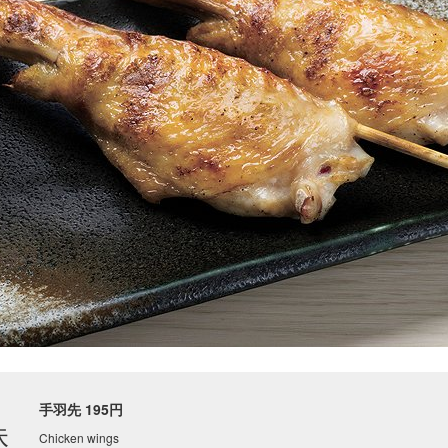
手羽先 195円
昧
Chicken wings