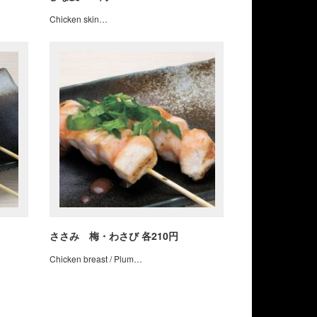
Chicken skin…
ささみ 梅・わさび 各210円
Chicken breast / Plum…