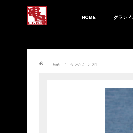
HOME
グランド
Home
商品
もつそば 540円