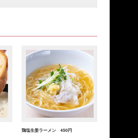
鶏塩生姜ラーメン 450円