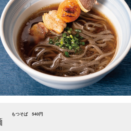
もつそば 540円
麺