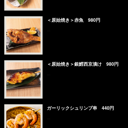
＜原始焼き＞赤魚 980円
…
＜原始焼き＞銀鱈西京漬け 980円
…
ガーリックシュリンプ串 440円
…