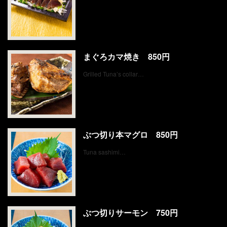
まぐろカマ焼き 850円
Grilled Tuna’s collar…
ぶつ切り本マグロ 850円
Tuna sashimi…
ぶつ切りサーモン 750円